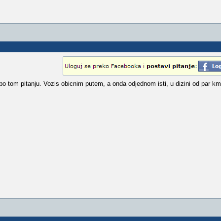
 po tom pitanju. Vozis obicnim putem, a onda odjednom isti, u dizini od par k