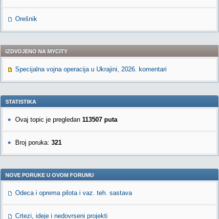
Orešnik
IZDVOJENO NA MYCITY
Specijalna vojna operacija u Ukrajini, 2026. komentari
STATISTIKA
Ovaj topic je pregledan
113507 puta
Broj poruka:
321
NOVE PORUKE U OVOM FORUMU
Odeca i oprema pilota i vaz. teh. sastava
Crtezi, ideje i nedovrseni projekti