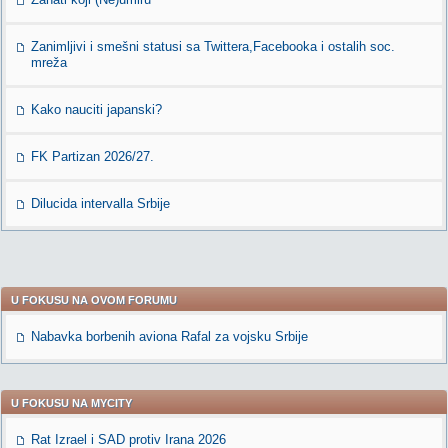
Zanimljivi i smešni statusi sa Twittera,Facebooka i ostalih soc.
mreža
Kako nauciti japanski?
FK Partizan 2026/27.
Dilucida intervalla Srbije
U FOKUSU NA OVOM FORUMU
Nabavka borbenih aviona Rafal za vojsku Srbije
U FOKUSU NA MYCITY
Rat Izrael i SAD protiv Irana 2026