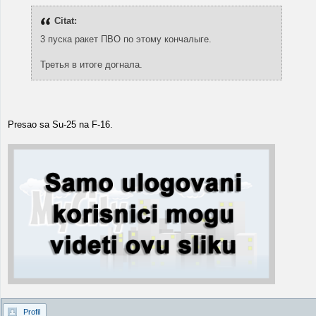
Citat:
3 пуска ракет ПВО по этому кончалыге.
Третья в итоге догнала.
Presao sa Su-25 na F-16.
Profil