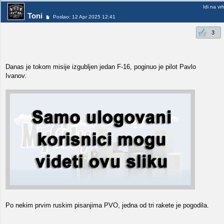
Idi na vr
Toni
Poslao: 12 Apr 2025 12:41
3
Danas je tokom misije izgubljen jedan F-16, poginuo je pilot Pavlo
Ivanov.
Po nekim prvim ruskim pisanjima PVO, jedna od tri rakete je pogodila.