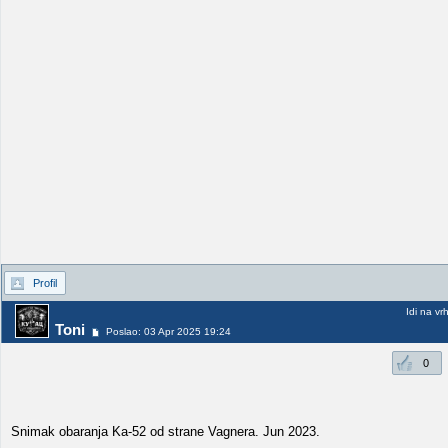
Profil
Idi na vr
Toni
Poslao: 03 Apr 2025 19:24
0
Snimak obaranja Ka-52 od strane Vagnera. Jun 2023.