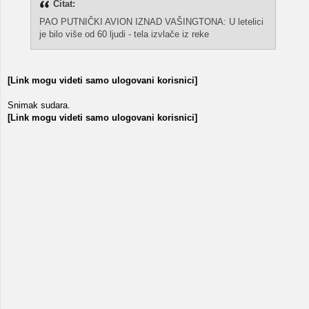
Citat:
PAO PUTNIČKI AVION IZNAD VAŠINGTONA: U letelici
je bilo više od 60 ljudi - tela izvlače iz reke
[Link mogu videti samo ulogovani korisnici]
Snimak sudara.
[Link mogu videti samo ulogovani korisnici]