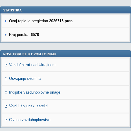
STATISTIKA
Ovaj topic je pregledan
2026313 puta
Broj poruka:
6578
NOVE PORUKE U OVOM FORUMU
Vazdušni rat nad Ukrajinom
Osvajanje svemira
Indijske vazduhoplovne snage
Vojni i špijunski sateliti
Civilno vazduhoplovstvo