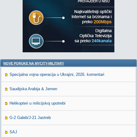
NOVE PORUKE NA MYCITY-MILITARY
Specijalna vojna operacija u Ukrajini, 2026. komentari
Saudijska Arabija & Jemen
Helikopteri u milicijskoj upotrebi
G-2 Galeb/J-21 Jastreb
SAJ