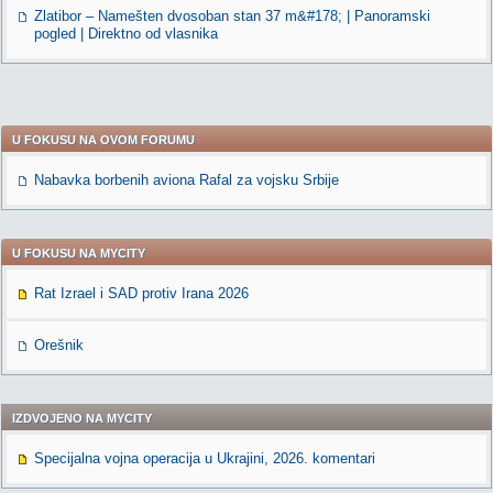
Zlatibor – Namešten dvosoban stan 37 m&#178; | Panoramski
pogled | Direktno od vlasnika
U FOKUSU NA OVOM FORUMU
Nabavka borbenih aviona Rafal za vojsku Srbije
U FOKUSU NA MYCITY
Rat Izrael i SAD protiv Irana 2026
Orešnik
IZDVOJENO NA MYCITY
Specijalna vojna operacija u Ukrajini, 2026. komentari