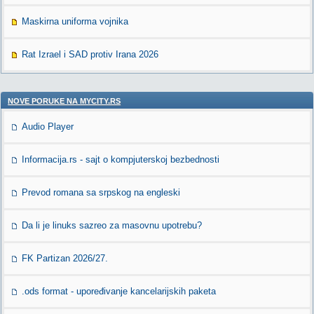
Maskirna uniforma vojnika
Rat Izrael i SAD protiv Irana 2026
NOVE PORUKE NA MYCITY.RS
Audio Player
Informacija.rs - sajt o kompjuterskoj bezbednosti
Prevod romana sa srpskog na engleski
Da li je linuks sazreo za masovnu upotrebu?
FK Partizan 2026/27.
.ods format - upoređivanje kancelarijskih paketa