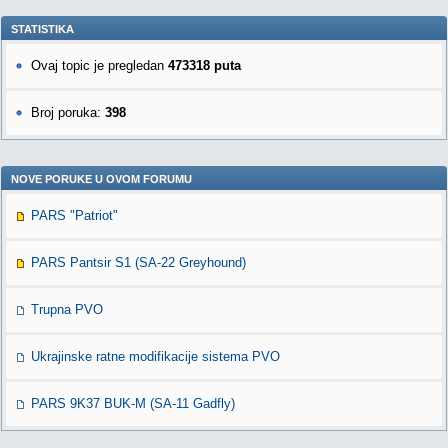
STATISTIKA
Ovaj topic je pregledan
473318 puta
Broj poruka:
398
NOVE PORUKE U OVOM FORUMU
PARS "Patriot"
PARS Pantsir S1 (SA-22 Greyhound)
Trupna PVO
Ukrajinske ratne modifikacije sistema PVO
PARS 9K37 BUK-M (SA-11 Gadfly)