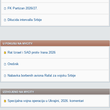
FK Partizan 2026/27.
Dilucida intervalla Srbije
U FOKUSU NA MYCITY
Rat Izrael i SAD protiv Irana 2026
Orešnik
Nabavka borbenih aviona Rafal za vojsku Srbije
IZDVOJENO NA MYCITY
Specijalna vojna operacija u Ukrajini, 2026. komentari