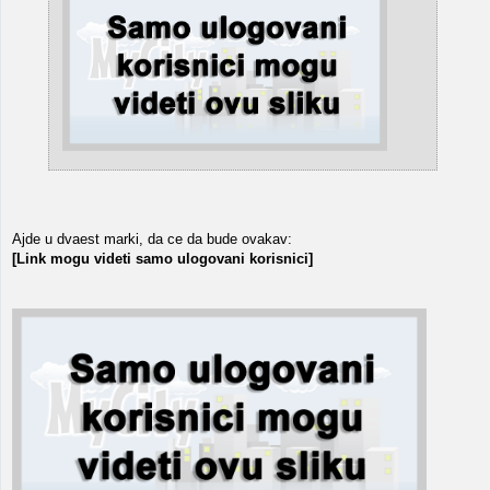
Ajde u dvaest marki, da ce da bude ovakav:
[Link mogu videti samo ulogovani korisnici]