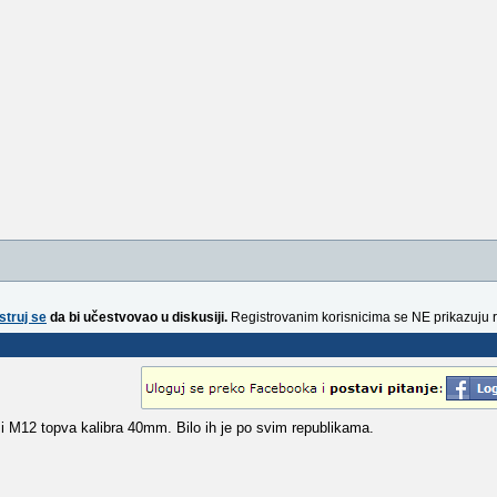
struj se
da bi učestvovao u diskusiji.
Registrovanim korisnicima se NE prikazuju 
 M12 topva kalibra 40mm. Bilo ih je po svim republikama.