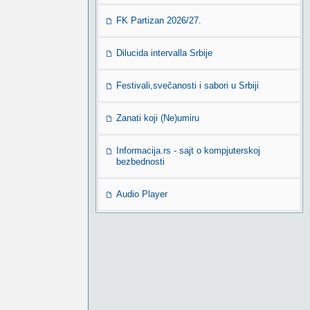
FK Partizan 2026/27.
Dilucida intervalla Srbije
Festivali,svečanosti i sabori u Srbiji
Zanati koji (Ne)umiru
Informacija.rs - sajt o kompjuterskoj
bezbednosti
Audio Player