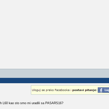
 tih L60 kao sto smo mi uradili sa PASARS16?