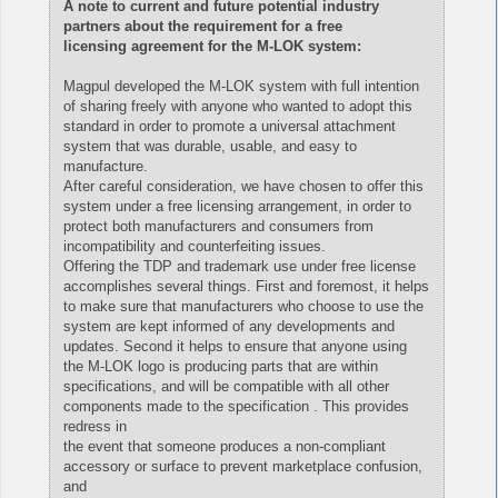
A note to current and future potential industry
partners about the requirement for a free
licensing agreement for the M-LOK system:
Magpul developed the M-LOK system with full intention
of sharing freely with anyone who wanted to adopt this
standard in order to promote a universal attachment
system that was durable, usable, and easy to
manufacture.
After careful consideration, we have chosen to offer this
system under a free licensing arrangement, in order to
protect both manufacturers and consumers from
incompatibility and counterfeiting issues.
Offering the TDP and trademark use under free license
accomplishes several things. First and foremost, it helps
to make sure that manufacturers who choose to use the
system are kept informed of any developments and
updates. Second it helps to ensure that anyone using
the M-LOK logo is producing parts that are within
specifications, and will be compatible with all other
components made to the specification . This provides
redress in
the event that someone produces a non-compliant
accessory or surface to prevent marketplace confusion,
and