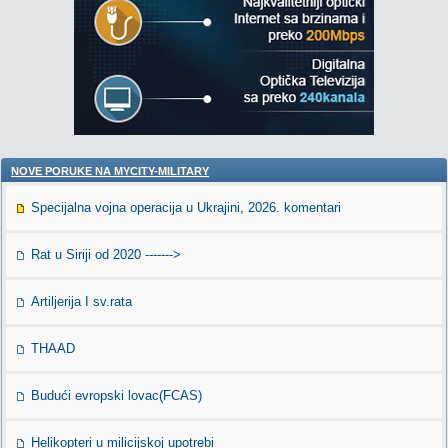
NOVE PORUKE NA MYCITY-MILITARY
Specijalna vojna operacija u Ukrajini, 2026. komentari
Rat u Siriji od 2020 ------->
Artiljerija I sv.rata
THAAD
Budući evropski lovac(FCAS)
Helikopteri u milicijskoj upotrebi