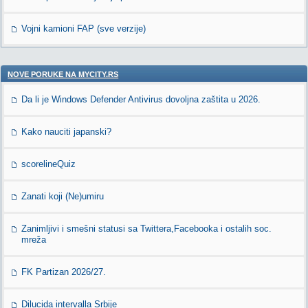
Vojni kamioni FAP (sve verzije)
NOVE PORUKE NA MYCITY.RS
Da li je Windows Defender Antivirus dovoljna zaštita u 2026.
Kako nauciti japanski?
scorelineQuiz
Zanati koji (Ne)umiru
Zanimljivi i smešni statusi sa Twittera,Facebooka i ostalih soc.
mreža
FK Partizan 2026/27.
Dilucida intervalla Srbije