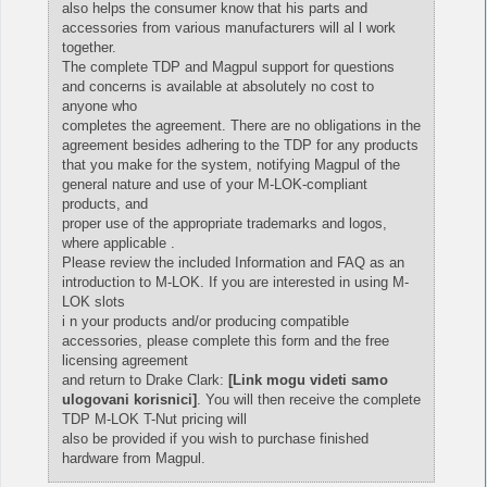
also helps the consumer know that his parts and
accessories from various manufacturers will al l work
together.
The complete TDP and Magpul support for questions
and concerns is available at absolutely no cost to
anyone who
completes the agreement. There are no obligations in the
agreement besides adhering to the TDP for any products
that you make for the system, notifying Magpul of the
general nature and use of your M-LOK-compliant
products, and
proper use of the appropriate trademarks and logos,
where applicable .
Please review the included Information and FAQ as an
introduction to M-LOK. If you are interested in using M-
LOK slots
i n your products and/or producing compatible
accessories, please complete this form and the free
licensing agreement
and return to Drake Clark:
[Link mogu videti samo
ulogovani korisnici]
. You will then receive the complete
TDP M-LOK T-Nut pricing will
also be provided if you wish to purchase finished
hardware from Magpul.