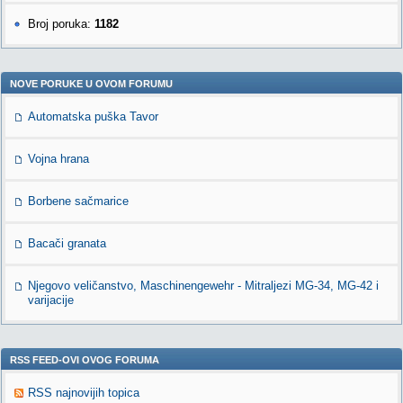
Broj poruka:
1182
NOVE PORUKE U OVOM FORUMU
Automatska puška Tavor
Vojna hrana
Borbene sačmarice
Bacači granata
Njegovo veličanstvo, Maschinengewehr - Mitraljezi MG-34, MG-42 i
varijacije
RSS FEED-OVI OVOG FORUMA
RSS najnovijih topica