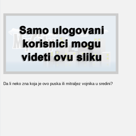
Da li neko zna koja je ovo puska ili mitraljez vojnika u sredini?