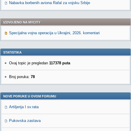
Nabavka borbenih aviona Rafal za vojsku Srbije
IZDVOJENO NA MYCITY
Specijalna vojna operacija u Ukrajini, 2026. komentari
STATISTIKA
Ovaj topic je pregledan
117378 puta
Broj poruka:
78
NOVE PORUKE U OVOM FORUMU
Artiljerija I sv.rata
Pukovska zastava