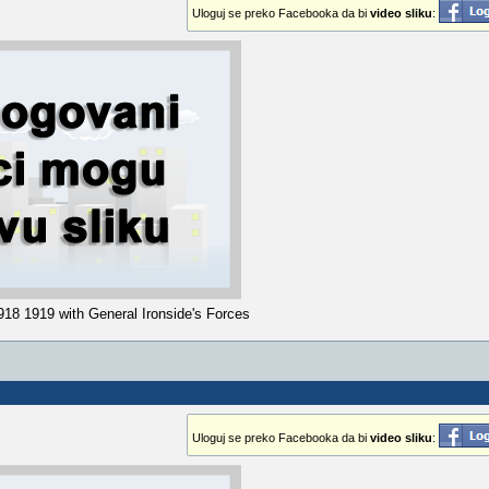
Uloguj se preko Facebooka da bi
video sliku
:
1918 1919 with General Ironside's Forces
Uloguj se preko Facebooka da bi
video sliku
: