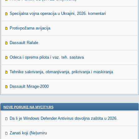
Specijalna vojna operacija u Ukrajini, 2026. komentari
Protivpožarna avijacija
Dassault Rafale
Odeca i oprema pilota i vaz. teh. sastava
Tehnike sakrivanja, obmanjivanja, prikrivanja i maskiranja
Dassault Mirage-2000
NOVE PORUKE NA MYCITY.RS
Da li je Windows Defender Antivirus dovoljna zaštita u 2026.
Zanati koji (Ne)umiru