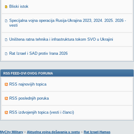
Bliski istok
Specijalna vojna operacija Rusija-Ukrajina 2023, 2024. 2025. 2026 -
vesti
Uništena ratna tehnika i infrastruktura tokom SVO u Ukrajini
Rat Izrael i SAD protiv Irana 2026
RSS FEED-OVI OVOG FORUMA
RSS najnovijih topica
RSS poslednjih poruka
RSS izdvojenjih topica (vesti i članci)
»
»
MyCity Military
Aktuelna vojna dešavanja u svetu
Rat Izrael-Hamas