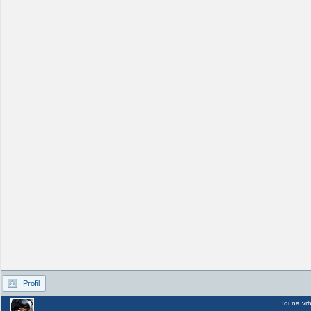
Profil
Idi na vr