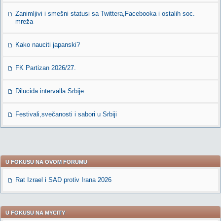
Zanimljivi i smešni statusi sa Twittera,Facebooka i ostalih soc.
mreža
Kako nauciti japanski?
FK Partizan 2026/27.
Dilucida intervalla Srbije
Festivali,svečanosti i sabori u Srbiji
U FOKUSU NA OVOM FORUMU
Rat Izrael i SAD protiv Irana 2026
U FOKUSU NA MYCITY