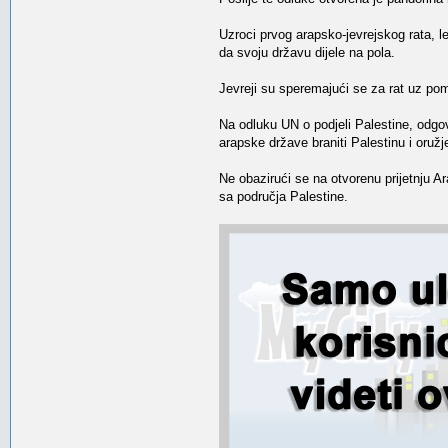
Uzroci prvog arapsko-jevrejskog rata, l
da svoju državu dijele na pola.
Jevreji su speremajući se za rat uz po
Na odluku UN o podjeli Palestine, odgov
arapske države braniti Palestinu i oruž
Ne obazirući se na otvorenu prijetnju A
sa područja Palestine.