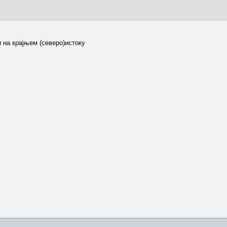
и на крајњем (северо)истоку