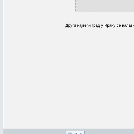
Други највећи град у Ирану се налаз