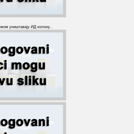
иком уништавају ИД колону...