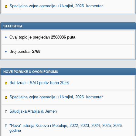
Specijalna vojna operacija u Ukrajini, 2026. komentari
STATISTIKA
Ovaj topic je pregledan
2568936 puta
Broj poruka:
5768
NOVE PORUKE U OVOM FORUMU
Rat Izrael i SAD protiv Irana 2026
Specijalna vojna operacija u Ukrajini, 2026. komentari
Saudijska Arabija & Jemen
"Nova" istorija Kosova i Metohije, 2022, 2023, 2024, 2025, 2026.
godina