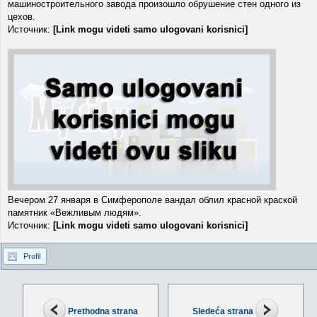
машиностроительного завода произошло обрушение стен одного из
цехов.
Источник:
[Link mogu videti samo ulogovani korisnici]
Вечером 27 января в Симферополе вандал облил красной краской
памятник «Вежливым людям».
Источник:
[Link mogu videti samo ulogovani korisnici]
Profil
Prethodna strana
Sledeća strana