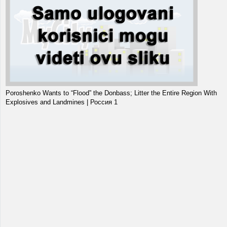
Poroshenko Wants to “Flood” the Donbass; Litter the Entire Region With
Explosives and Landmines | Россия 1