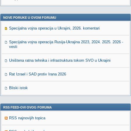
NOVE PORUKE U OVOM FORUMU
Specijalna vojna operacija u Ukrajini, 2026. komentari
Specijalna vojna operacija Rusija-Ukrajina 2023, 2024. 2025. 2026 -
vesti
Uništena ratna tehnika i infrastruktura tokom SVO u Ukrajini
Rat Izrael i SAD protiv Irana 2026
Bliski istok
RSS FEED-OVI OVOG FORUMA
RSS najnovijih topica