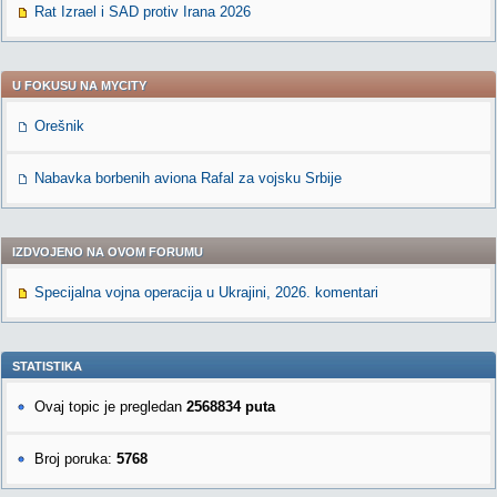
Rat Izrael i SAD protiv Irana 2026
U FOKUSU NA MYCITY
Orešnik
Nabavka borbenih aviona Rafal za vojsku Srbije
IZDVOJENO NA OVOM FORUMU
Specijalna vojna operacija u Ukrajini, 2026. komentari
STATISTIKA
Ovaj topic je pregledan
2568834 puta
Broj poruka:
5768