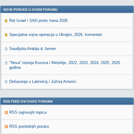
NOVE PORUKE U OVOM FORUMU
Rat Izrael i SAD protiv Irana 2026
Specijalna vojna operacija u Ukrajini, 2026. komentari
Saudijska Arabija & Jemen
"Nova" istorija Kosova i Metohije, 2022, 2023, 2024, 2025, 2026.
godina
Dešavanja u Latinskoj i Južnoj Americi
RSS FEED-OVI OVOG FORUMA
RSS najnovijih topica
RSS poslednjih poruka