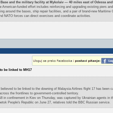
ase and the military facility at Mykolaiv — 40 miles east of Odessa and
 American-funded effort includes reinforcing and upgrading existing piers and
ing around the bases, ship repair facilities, and a pair of brand-new Maritime
d NATO forces can direct exercises and coordinate activities.
 to be linked to MH17
elieved to be linked to the downing of Malaysia Airlines flight 17 has been c
ross the frontlines to government-controlled territory.
8 in confinement in Kiev on Thursday, was captured by Ukrainian agents in t
netsk People's Republic on June 27, relatives told the BBC Russian service.