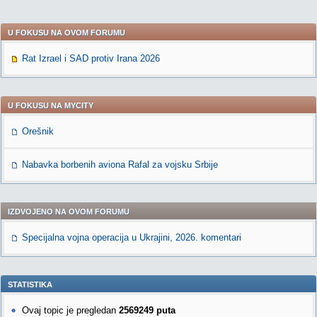
U FOKUSU NA OVOM FORUMU
Rat Izrael i SAD protiv Irana 2026
U FOKUSU NA MYCITY
Orešnik
Nabavka borbenih aviona Rafal za vojsku Srbije
IZDVOJENO NA OVOM FORUMU
Specijalna vojna operacija u Ukrajini, 2026. komentari
STATISTIKA
Ovaj topic je pregledan
2569249 puta