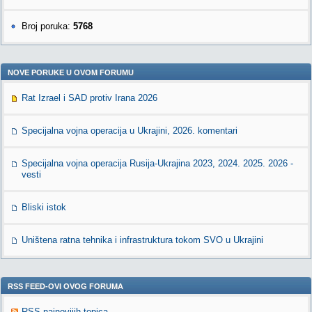
Broj poruka:
5768
NOVE PORUKE U OVOM FORUMU
Rat Izrael i SAD protiv Irana 2026
Specijalna vojna operacija u Ukrajini, 2026. komentari
Specijalna vojna operacija Rusija-Ukrajina 2023, 2024. 2025. 2026 -
vesti
Bliski istok
Uništena ratna tehnika i infrastruktura tokom SVO u Ukrajini
RSS FEED-OVI OVOG FORUMA
RSS najnovijih topica