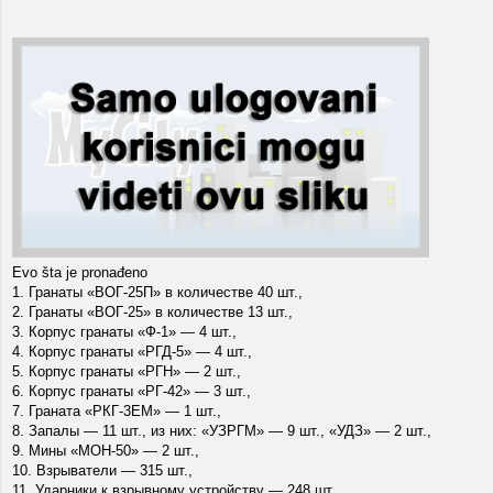
Evo šta je pronađeno
1. Гранаты «ВОГ-25П» в количестве 40 шт.,
2. Гранаты «ВОГ-25» в количестве 13 шт.,
3. Корпус гранаты «Ф-1» — 4 шт.,
4. Корпус гранаты «РГД-5» — 4 шт.,
5. Корпус гранаты «РГН» — 2 шт.,
6. Корпус гранаты «РГ-42» — 3 шт.,
7. Граната «РКГ-3ЕМ» — 1 шт.,
8. Запалы — 11 шт., из них: «УЗРГМ» — 9 шт., «УДЗ» — 2 шт.,
9. Мины «МОН-50» — 2 шт.,
10. Взрыватели — 315 шт.,
11. Ударники к взрывному устройству — 248 шт.,