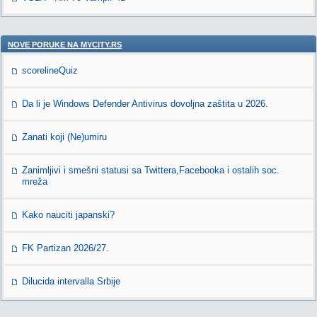
NOVE PORUKE NA MYCITY.RS
scorelineQuiz
Da li je Windows Defender Antivirus dovoljna zaštita u 2026.
Zanati koji (Ne)umiru
Zanimljivi i smešni statusi sa Twittera,Facebooka i ostalih soc.
mreža
Kako nauciti japanski?
FK Partizan 2026/27.
Dilucida intervalla Srbije