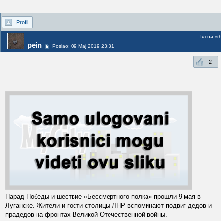
Profil
Idi na vr
pein
Poslao: 09 Maj 2019 23:31
2
Парад Победы и шествие «Бессмертного полка» прошли 9 мая в
Луганске. Жители и гости столицы ЛНР вспоминают подвиг дедов и
прадедов на фронтах Великой Отечественной войны.