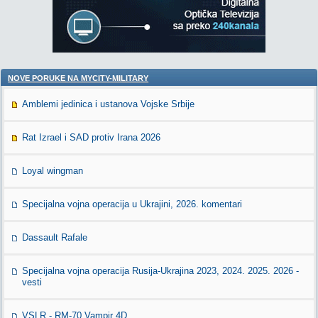
NOVE PORUKE NA MYCITY-MILITARY
Amblemi jedinica i ustanova Vojske Srbije
Rat Izrael i SAD protiv Irana 2026
Loyal wingman
Specijalna vojna operacija u Ukrajini, 2026. komentari
Dassault Rafale
Specijalna vojna operacija Rusija-Ukrajina 2023, 2024. 2025. 2026 -
vesti
VSLR - RM-70 Vampir 4D