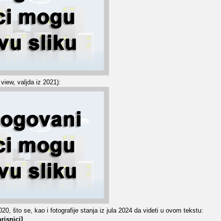
 view, valjda iz 2021):
20, što se, kao i fotografije stanja iz jula 2024 da videti u ovom tekstu:
risnici]