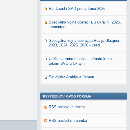
Rat Izrael i SAD protiv Irana 2026
Specijalna vojna operacija u Ukrajini, 2026.
komentari
Specijalna vojna operacija Rusija-Ukrajina
2023, 2024. 2025. 2026 - vesti
Uništena ratna tehnika i infrastruktura
tokom SVO u Ukrajini
Saudijska Arabija & Jemen
RSS FEED-OVI OVOG FORUMA
RSS najnovijih topica
RSS poslednjih poruka