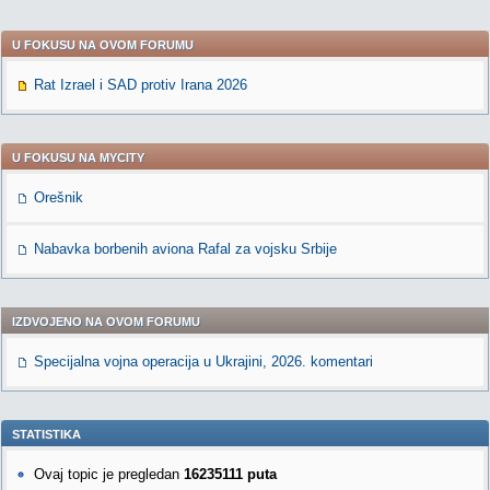
U FOKUSU NA OVOM FORUMU
Rat Izrael i SAD protiv Irana 2026
U FOKUSU NA MYCITY
Orešnik
Nabavka borbenih aviona Rafal za vojsku Srbije
IZDVOJENO NA OVOM FORUMU
Specijalna vojna operacija u Ukrajini, 2026. komentari
STATISTIKA
Ovaj topic je pregledan
16235111 puta