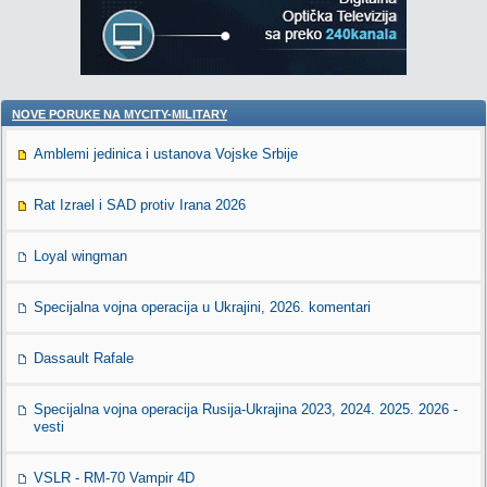
NOVE PORUKE NA MYCITY-MILITARY
Amblemi jedinica i ustanova Vojske Srbije
Rat Izrael i SAD protiv Irana 2026
Loyal wingman
Specijalna vojna operacija u Ukrajini, 2026. komentari
Dassault Rafale
Specijalna vojna operacija Rusija-Ukrajina 2023, 2024. 2025. 2026 -
vesti
VSLR - RM-70 Vampir 4D