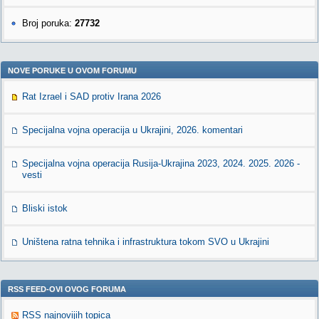
Broj poruka:
27732
NOVE PORUKE U OVOM FORUMU
Rat Izrael i SAD protiv Irana 2026
Specijalna vojna operacija u Ukrajini, 2026. komentari
Specijalna vojna operacija Rusija-Ukrajina 2023, 2024. 2025. 2026 -
vesti
Bliski istok
Uništena ratna tehnika i infrastruktura tokom SVO u Ukrajini
RSS FEED-OVI OVOG FORUMA
RSS najnovijih topica