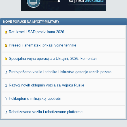
NOVE PORUKE NA MYCITY-MILITARY
Rat Izrael i SAD protiv Irana 2026
Preseci i shematski prikazi vojne tehnike
Specijalna vojna operacija u Ukrajini, 2026. komentari
Protivpožarna vozila i tehnika i iskustva gasenja raznih pozara
Razvoj novih oklopnih vozila za Vojsku Rusije
Helikopteri u milicijskoj upotrebi
Robotizovana vozila i robotizovane platforme