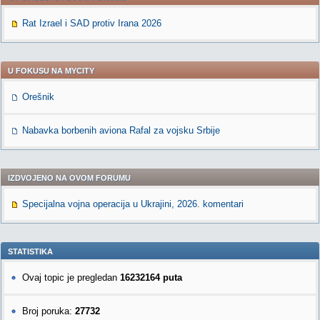
Rat Izrael i SAD protiv Irana 2026
U FOKUSU NA MYCITY
Orešnik
Nabavka borbenih aviona Rafal za vojsku Srbije
IZDVOJENO NA OVOM FORUMU
Specijalna vojna operacija u Ukrajini, 2026. komentari
STATISTIKA
Ovaj topic je pregledan
16232164 puta
Broj poruka:
27732