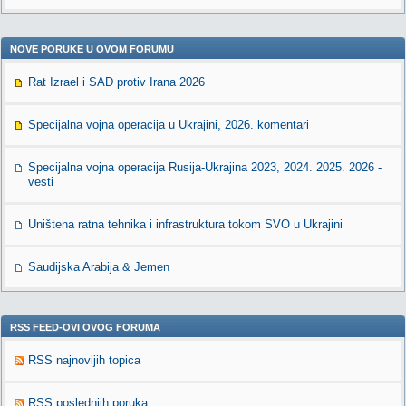
NOVE PORUKE U OVOM FORUMU
Rat Izrael i SAD protiv Irana 2026
Specijalna vojna operacija u Ukrajini, 2026. komentari
Specijalna vojna operacija Rusija-Ukrajina 2023, 2024. 2025. 2026 -
vesti
Uništena ratna tehnika i infrastruktura tokom SVO u Ukrajini
Saudijska Arabija & Jemen
RSS FEED-OVI OVOG FORUMA
RSS najnovijih topica
RSS poslednjih poruka