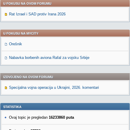
U FOKUSU NA OVOM FORUMU
Rat Izrael i SAD protiv Irana 2026
U FOKUSU NA MYCITY
Orešnik
Nabavka borbenih aviona Rafal za vojsku Srbije
IZDVOJENO NA OVOM FORUMU
Specijalna vojna operacija u Ukrajini, 2026. komentari
STATISTIKA
Ovaj topic je pregledan
16233860 puta