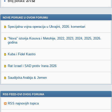
Broj poruka:
27732
NOVE PORUKE U OVOM FORUMU
Specijalna vojna operacija u Ukrajini, 2026. komentari
"Nova" istorija Kosova i Metohije, 2022, 2023, 2024, 2025, 2026.
godina
Kuba i Fidel Kastro
Rat Izrael i SAD protiv Irana 2026
Saudijska Arabija & Jemen
RSS FEED-OVI OVOG FORUMA
RSS najnovijih topica