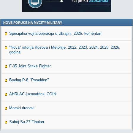
NOVE PORUKE NA MYCITY-MILITARY
Specijalna vojna operacija u Ukrajini, 2026. komentari
"Nova" istorija Kosova i Metohije, 2022, 2023, 2024, 2025, 2026.
godina
F-35 Joint Strike Fighter
Boeing P-8 ’’Poseidon’’
AHRLAC-juznoafricki COIN
Morski dronovi
Suhoj Su-27 Flanker