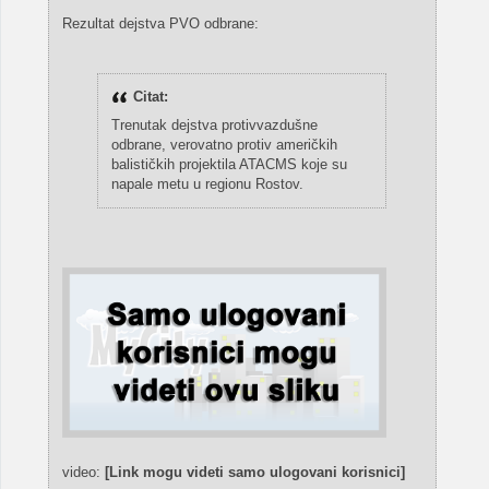
Rezultat dejstva PVO odbrane:
Citat:
Trenutak dejstva protivvazdušne
odbrane, verovatno protiv američkih
balističkih projektila ATACMS koje su
napale metu u regionu Rostov.
video:
[Link mogu videti samo ulogovani korisnici]