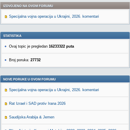
IZDVOJENO NA OVOM FORUMU
Specijalna vojna operacija u Ukrajini, 2026. komentari
STATISTIKA
Ovaj topic je pregledan
16233322 puta
Broj poruka:
27732
NOVE PORUKE U OVOM FORUMU
Specijalna vojna operacija u Ukrajini, 2026. komentari
Rat Izrael i SAD protiv Irana 2026
Saudijska Arabija & Jemen