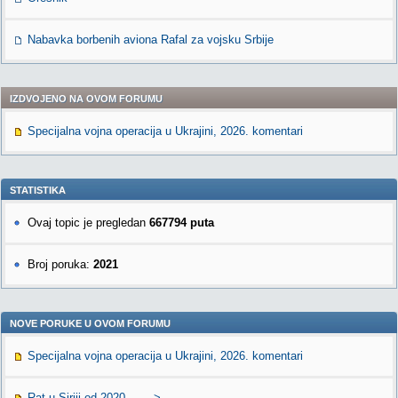
Nabavka borbenih aviona Rafal za vojsku Srbije
IZDVOJENO NA OVOM FORUMU
Specijalna vojna operacija u Ukrajini, 2026. komentari
STATISTIKA
Ovaj topic je pregledan
667794 puta
Broj poruka:
2021
NOVE PORUKE U OVOM FORUMU
Specijalna vojna operacija u Ukrajini, 2026. komentari
Rat u Siriji od 2020 ------->