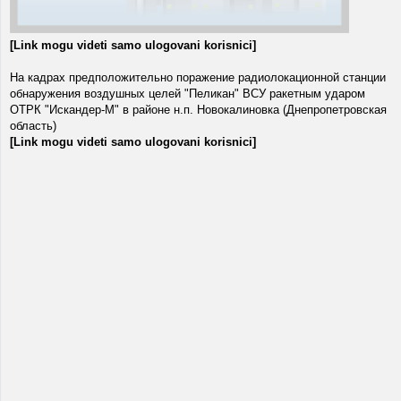
[Link mogu videti samo ulogovani korisnici]
На кадрах предположительно поражение радиолокационной станции
обнаружения воздушных целей "Пеликан" ВСУ ракетным ударом
ОТРК "Искандер-М" в районе н.п. Новокалиновка (Днепропетровская
область)
[Link mogu videti samo ulogovani korisnici]