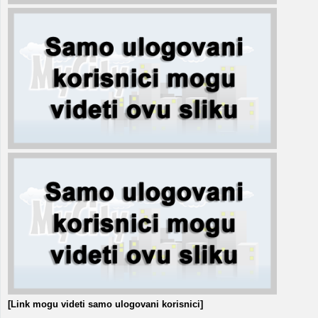
[Link mogu videti samo ulogovani korisnici]