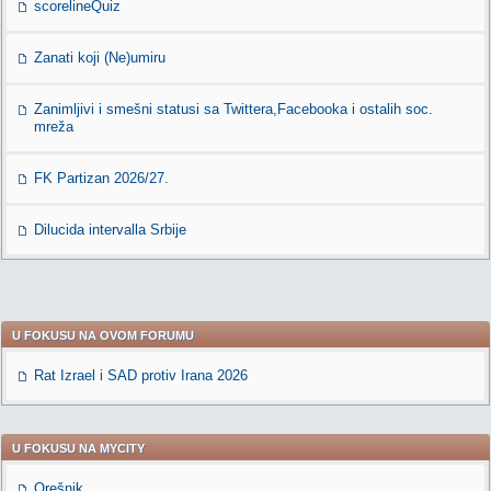
scorelineQuiz
Zanati koji (Ne)umiru
Zanimljivi i smešni statusi sa Twittera,Facebooka i ostalih soc.
mreža
FK Partizan 2026/27.
Dilucida intervalla Srbije
U FOKUSU NA OVOM FORUMU
Rat Izrael i SAD protiv Irana 2026
U FOKUSU NA MYCITY
Orešnik