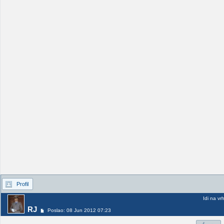
Profil
Idi na vr
RJ
Poslao: 08 Jun 2012 07:23