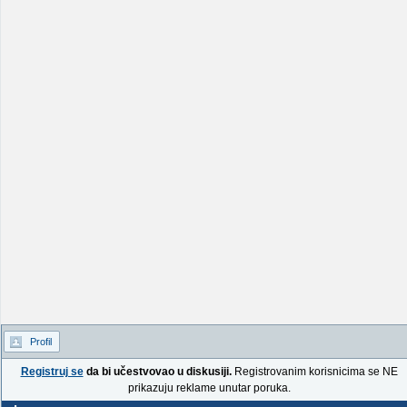
Profil
Registruj se
da bi učestvovao u diskusiji.
Registrovanim korisnicima se NE
prikazuju reklame unutar poruka.