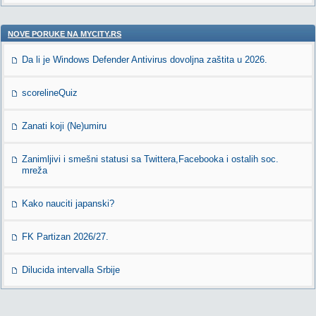
NOVE PORUKE NA MYCITY.RS
Da li je Windows Defender Antivirus dovoljna zaštita u 2026.
scorelineQuiz
Zanati koji (Ne)umiru
Zanimljivi i smešni statusi sa Twittera,Facebooka i ostalih soc.
mreža
Kako nauciti japanski?
FK Partizan 2026/27.
Dilucida intervalla Srbije