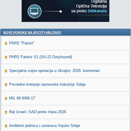
NOVE PORUKE NA MYCITY-MILITARY
PARS "Patriot"
PARS Pantsir S1 (SA-22 Greyhound)
Specijalna vojna operacija u Ukrajini, 2026. komentari
Privredno kretanje namenske industrije Srbije
MIL MI-8/MI-17
Rat Izrael i SAD protiv Irana 2026
Amblemi jedinica i ustanova Vojske Srbije