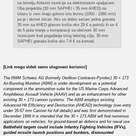
na temelju Airburst municije sa elektronskim upaljaćem.
Oba projektila (30 mm SAPHEI i 35 mm AHED) na
izlazu iz cevi imaju gotovo istu brzinu (1050 - 1080 m/s)
pa je i domet slićan. Ako se dobro sećam jedna granata
35 mm sa AHED glavom košta oko 29 € a potroši ih se 4
do 5 puta manje u komparaciji sa obićnom 30 mm
municijom kod pogađanja istog letećeg cilja. 30 mm
SAPHEI granata košta oko 7-8 € za komad.
[Link mogu videti samo ulogovani korisnici]
The RWM Schweiz AG (formerly Oerlikon Contraves-Pyrotec) 30 × 173
Air-Bursting Munition (ABM) is under development as a potential
component in the ammunition suite for the US Marine Corps Advanced
Amphibious Assault Vehicle (AAAV) and as an enhancement for other
existing 30 × 173 cannon systems. The ABM employs existing
Advanced Hit Efficiency and Destruction (AHEAD) technology (see entry
under 35-57 mm Cannon for full details) and was first demonstrated in
December 1999.It is intended that the 30 × 173 ABM will find numerous
applications on vehicles, for ground-based air defence and for naval use.
Battlefield targets could include Infantry Fighting Vehicles (IFVs),
guided missile launch positions and bunkers, dismounted