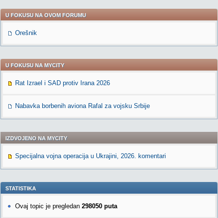
U FOKUSU NA OVOM FORUMU
Orešnik
U FOKUSU NA MYCITY
Rat Izrael i SAD protiv Irana 2026
Nabavka borbenih aviona Rafal za vojsku Srbije
IZDVOJENO NA MYCITY
Specijalna vojna operacija u Ukrajini, 2026. komentari
STATISTIKA
Ovaj topic je pregledan
298050 puta