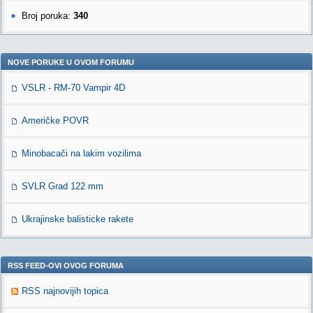
Broj poruka:
340
NOVE PORUKE U OVOM FORUMU
VSLR - RM-70 Vampir 4D
Američke POVR
Minobacači na lakim vozilima
SVLR Grad 122 mm
Ukrajinske balisticke rakete
RSS FEED-OVI OVOG FORUMA
RSS najnovijih topica