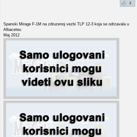
3
Spanski Mirage F-1M na zdruzenoj vezbi TLP 12-3 koja se odrzavala u
Albaceteu
Maj 2012