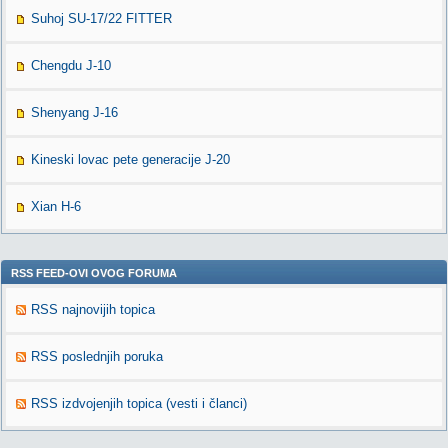
Suhoj SU-17/22 FITTER
Chengdu J-10
Shenyang J-16
Kineski lovac pete generacije J-20
Xian H-6
RSS FEED-OVI OVOG FORUMA
RSS najnovijih topica
RSS poslednjih poruka
RSS izdvojenjih topica (vesti i članci)