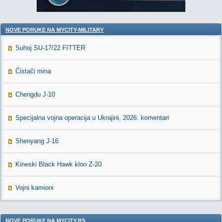
NOVE PORUKE NA MYCITY-MILITARY
Suhoj SU-17/22 FITTER
Čistači mina
Chengdu J-10
Specijalna vojna operacija u Ukrajini, 2026. komentari
Shenyang J-16
Kineski Black Hawk klon Z-20
Vojni kamioni
NOVE PORUKE NA MYCITY.RS