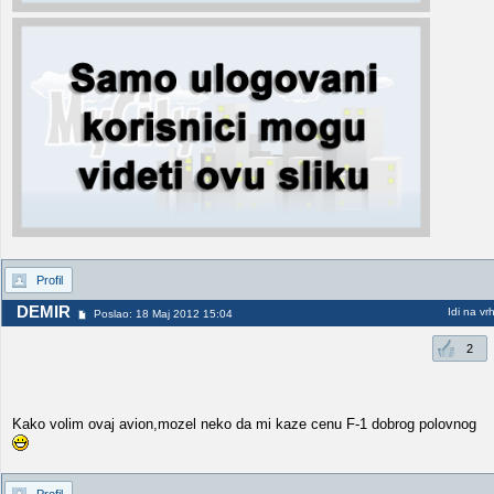
Profil
DEMIR
Idi na vr
Poslao: 18 Maj 2012 15:04
2
Kako volim ovaj avion,mozel neko da mi kaze cenu F-1 dobrog polovnog