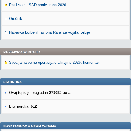
Rat Izrael i SAD protiv Irana 2026
Orešnik
Nabavka borbenih aviona Rafal za vojsku Srbije
IZDVOJENO NA MYCITY
Specijalna vojna operacija u Ukrajini, 2026. komentari
STATISTIKA
Ovaj topic je pregledan
279085 puta
Broj poruka:
612
NOVE PORUKE U OVOM FORUMU