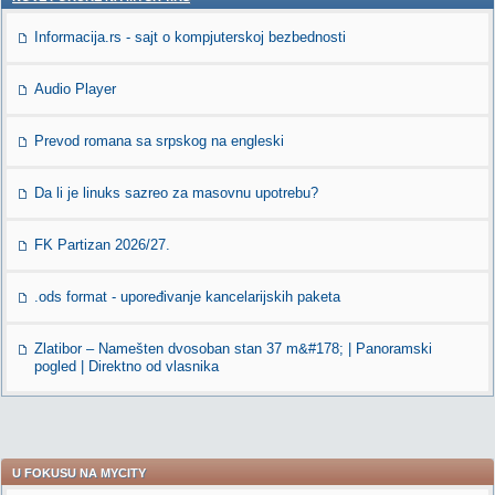
Informacija.rs - sajt o kompjuterskoj bezbednosti
Audio Player
Prevod romana sa srpskog na engleski
Da li je linuks sazreo za masovnu upotrebu?
FK Partizan 2026/27.
.ods format - upoređivanje kancelarijskih paketa
Zlatibor – Namešten dvosoban stan 37 m&#178; | Panoramski
pogled | Direktno od vlasnika
U FOKUSU NA MYCITY