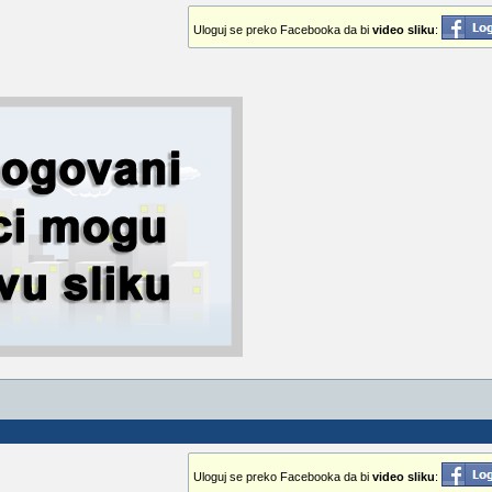
Uloguj se preko Facebooka da bi
video sliku
:
Uloguj se preko Facebooka da bi
video sliku
: