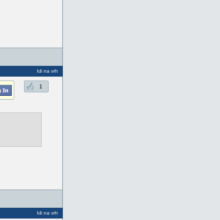
Idi na vrh
1
Idi na vrh