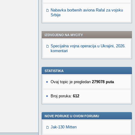
Nabavka borbenih aviona Rafal za vojsku
Srbije
IZDVOJENO NA MYCITY
Specijalna vojna operacija u Ukrajini, 2026.
komentari
STATISTIKA
Ovaj topic je pregledan
279078 puta
Broj poruka:
612
NOVE PORUKE U OVOM FORUMU
Jak-130 Mitten