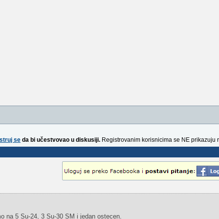
struj se
da bi učestvovao u diskusiji.
Registrovanim korisnicima se NE prikazuju 
o na 5 Su-24, 3 Su-30 SM i jedan ostecen.