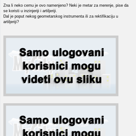
Zna li neko cemu je ovo namenjeno? Neki je metar za merenje, pise da
se koristi u inzinjeriji i artiljeriji.
Dal je poput nekog geometarskog instrumenta ili za rektifikaciju u
artiljeriji?