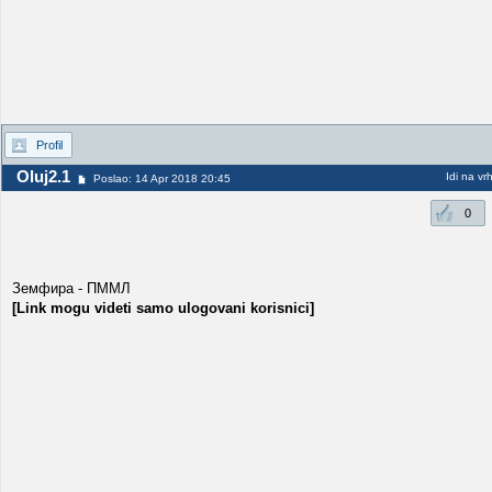
Profil
Oluj2.1
Idi na vr
Poslao: 14 Apr 2018 20:45
0
Земфира - ПММЛ
[Link mogu videti samo ulogovani korisnici]