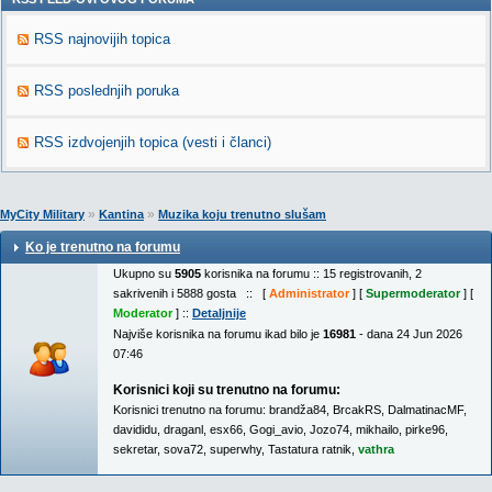
RSS najnovijih topica
RSS poslednjih poruka
RSS izdvojenjih topica (vesti i članci)
»
»
MyCity Military
Kantina
Muzika koju trenutno slušam
Ko je trenutno na forumu
Ukupno su
5905
korisnika na forumu :: 15 registrovanih, 2
sakrivenih i 5888 gosta :: [
Administrator
] [
Supermoderator
] [
Moderator
] ::
Detaljnije
Najviše korisnika na forumu ikad bilo je
16981
- dana 24 Jun 2026
07:46
Korisnici koji su trenutno na forumu:
Korisnici trenutno na forumu:
brandža84
,
BrcakRS
,
DalmatinacMF
,
davididu
,
draganl
,
esx66
,
Gogi_avio
,
Jozo74
,
mikhailo
,
pirke96
,
sekretar
,
sova72
,
superwhy
,
Tastatura ratnik
,
vathra