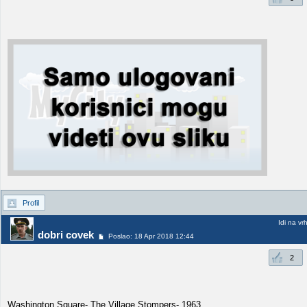
Profil
Idi na vr
dobri covek
Poslao: 18 Apr 2018 12:44
2
Washington Square- The Village Stompers- 1963