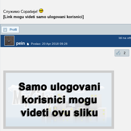
Служимо Сорабији!
[Link mogu videti samo ulogovani korisnici]
Profil
Idi na vr
pein
Poslao: 20 Apr 2018 09:26
2