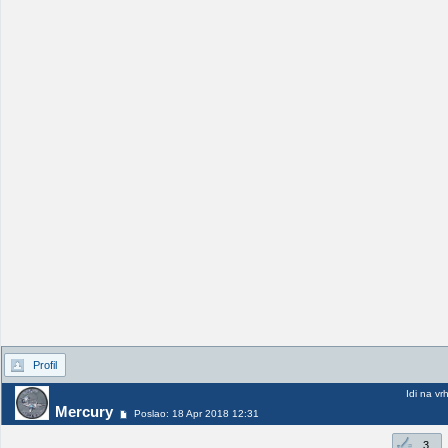
Profil
Idi na vr
Mercury
Poslao: 18 Apr 2018 12:31
3