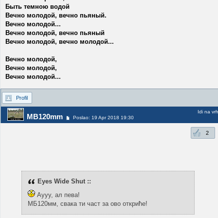
Быть темною водой
Вечно молодой, вечно пьяный.
Вечно молодой...
Вечно молодой, вечно пьяный
Вечно молодой, вечно молодой...
Вечно молодой,
Вечно молодой,
Вечно молодой...
Profil
Idi na vr
MB120mm
Poslao: 19 Apr 2018 19:30
2
Eyes Wide Shut ::
Аууу, ал пева!
МБ120мм, свака ти част за ово oткриће!