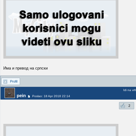
Има и превод на српски
Profil
Idi na vr
pein
Poslao: 18 Apr 2018 22:14
2