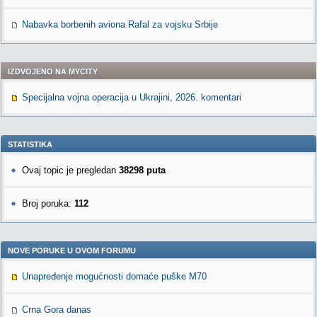
Nabavka borbenih aviona Rafal za vojsku Srbije
IZDVOJENO NA MYCITY
Specijalna vojna operacija u Ukrajini, 2026. komentari
STATISTIKA
Ovaj topic je pregledan
38298 puta
Broj poruka:
112
NOVE PORUKE U OVOM FORUMU
Unapređenje mogućnosti domaće puške M70
Crna Gora danas