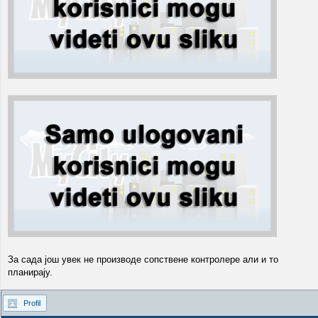
За сада још увек не производе сопствене контролере али и то
планирају.
Profil