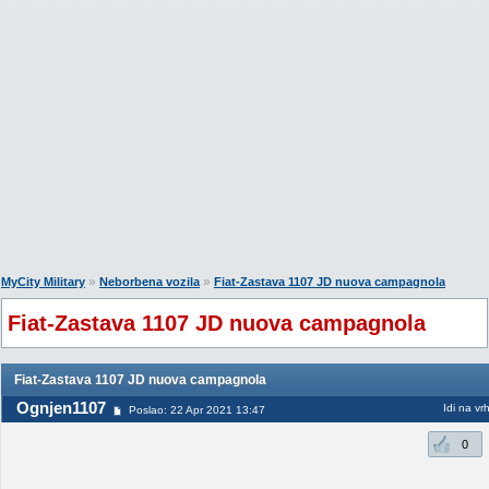
»
»
MyCity Military
Neborbena vozila
Fiat-Zastava 1107 JD nuova campagnola
Fiat-Zastava 1107 JD nuova campagnola
Fiat-Zastava 1107 JD nuova campagnola
Ognjen1107
Idi na vr
Poslao: 22 Apr 2021 13:47
0