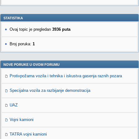
STATISTIKA
Ovaj topic je pregledan
3936 puta
Broj poruka:
1
NOVE PORUKE U OVOM FORUMU
Protivpožarna vozila i tehnika i iskustva gasenja raznih pozara
Specijalna vozila za razbijanje demonstracija
UAZ
Vojni kamioni
TATRA vojni kamioni