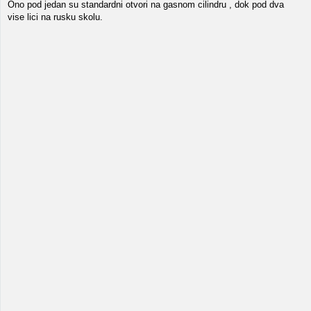
Ono pod jedan su standardni otvori na gasnom cilindru , dok pod dva
vise lici na rusku skolu.