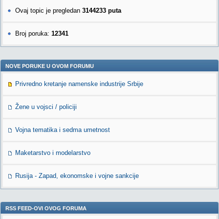
Ovaj topic je pregledan
3144233 puta
Broj poruka:
12341
NOVE PORUKE U OVOM FORUMU
Privredno kretanje namenske industrije Srbije
Žene u vojsci / policiji
Vojna tematika i sedma umetnost
Maketarstvo i modelarstvo
Rusija - Zapad, ekonomske i vojne sankcije
RSS FEED-OVI OVOG FORUMA