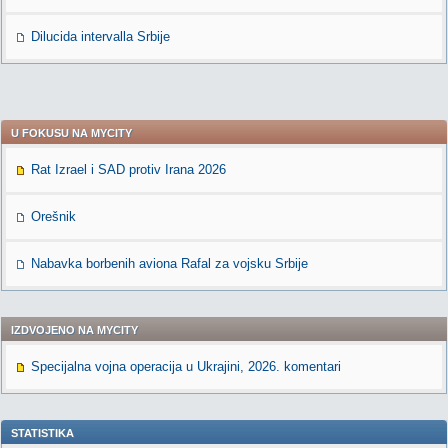
Dilucida intervalla Srbije
U FOKUSU NA MYCITY
Rat Izrael i SAD protiv Irana 2026
Orešnik
Nabavka borbenih aviona Rafal za vojsku Srbije
IZDVOJENO NA MYCITY
Specijalna vojna operacija u Ukrajini, 2026. komentari
STATISTIKA