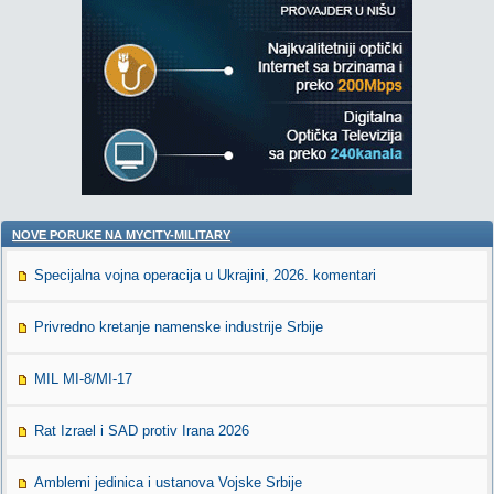
NOVE PORUKE NA MYCITY-MILITARY
Specijalna vojna operacija u Ukrajini, 2026. komentari
Privredno kretanje namenske industrije Srbije
MIL MI-8/MI-17
Rat Izrael i SAD protiv Irana 2026
Amblemi jedinica i ustanova Vojske Srbije