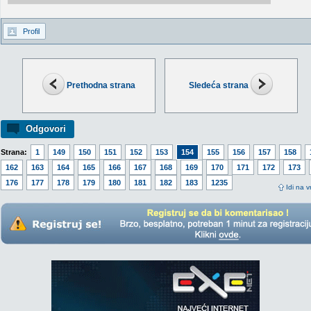
Profil
Prethodna strana
Sledeća strana
Odgovori
Strana:
1
149
150
151
152
153
154
155
156
157
158
162
163
164
165
166
167
168
169
170
171
172
173
176
177
178
179
180
181
182
183
1235
Idi na v