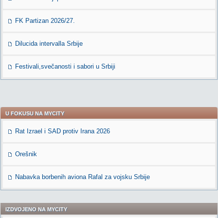
FK Partizan 2026/27.
Dilucida intervalla Srbije
Festivali,svečanosti i sabori u Srbiji
U FOKUSU NA MYCITY
Rat Izrael i SAD protiv Irana 2026
Orešnik
Nabavka borbenih aviona Rafal za vojsku Srbije
IZDVOJENO NA MYCITY