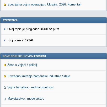
Specijalna vojna operacija u Ukrajini, 2026. komentari
STATISTIKA
Ovaj topic je pregledan
3144132 puta
Broj poruka:
12341
NOVE PORUKE U OVOM FORUMU
Žene u vojsci / policiji
Privredno kretanje namenske industrije Srbije
Vojna tematika i sedma umetnost
Maketarstvo i modelarstvo