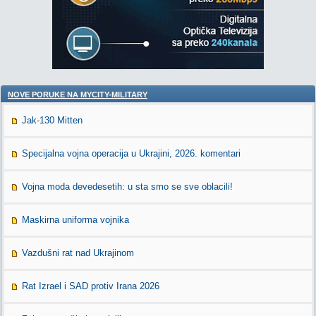
NOVE PORUKE NA MYCITY-MILITARY
Jak-130 Mitten
Specijalna vojna operacija u Ukrajini, 2026. komentari
Vojna moda devedesetih: u sta smo se sve oblacili!
Maskirna uniforma vojnika
Vazdušni rat nad Ukrajinom
Rat Izrael i SAD protiv Irana 2026