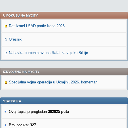
U FOKUSU NA MYCITY
Rat Izrael i SAD protiv Irana 2026
Orešnik
Nabavka borbenih aviona Rafal za vojsku Srbije
IZDVOJENO NA MYCITY
Specijalna vojna operacija u Ukrajini, 2026. komentari
STATISTIKA
Ovaj topic je pregledan
382825 puta
Broj poruka:
327