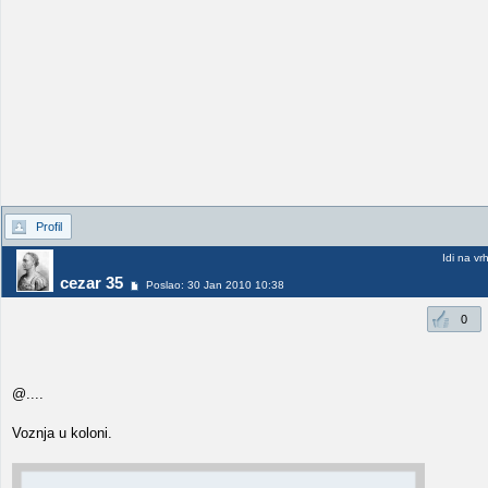
Profil
Idi na vr
cezar 35
Poslao: 30 Jan 2010 10:38
0
@....
Voznja u koloni.