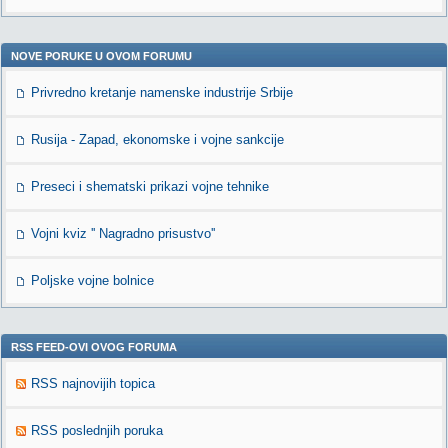
NOVE PORUKE U OVOM FORUMU
Privredno kretanje namenske industrije Srbije
Rusija - Zapad, ekonomske i vojne sankcije
Preseci i shematski prikazi vojne tehnike
Vojni kviz '' Nagradno prisustvo''
Poljske vojne bolnice
RSS FEED-OVI OVOG FORUMA
RSS najnovijih topica
RSS poslednjih poruka