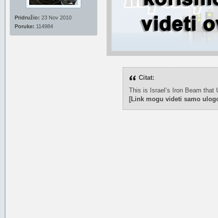
Pridružio:
23 Nov 2010
Poruke:
114984
Citat:
This is Israel’s Iron Beam that 
[Link mogu videti samo ulogo