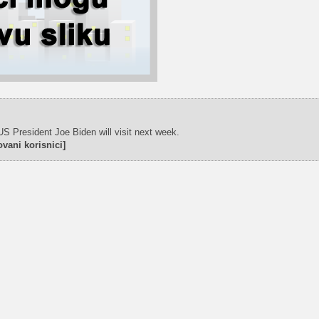
US President Joe Biden will visit next week.
vani korisnici]