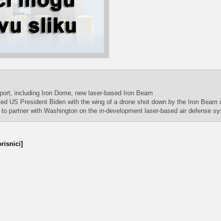
rport, including Iron Dome, new laser-based Iron Beam
ed US President Biden with the wing of a drone shot down by the Iron Beam d
s to partner with Washington on the in-development laser-based air defense s
risnici]