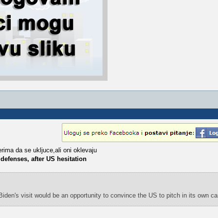
erima da se ukljuce,ali oni oklevaju
 defenses, after US hesitation
iden's visit would be an opportunity to convince the US to pitch in its own ca