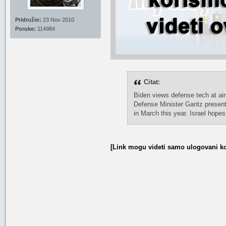
Pridružio:
23 Nov 2010
Poruke:
114984
Citat:
Biden views defense tech at ai
Defense Minister Gantz present
in March this year. Israel hope
[Link mogu videti samo ulogovani ko