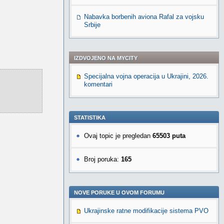
Nabavka borbenih aviona Rafal za vojsku
Srbije
IZDVOJENO NA MYCITY
Specijalna vojna operacija u Ukrajini, 2026.
komentari
STATISTIKA
Ovaj topic je pregledan
65503 puta
Broj poruka:
165
NOVE PORUKE U OVOM FORUMU
Ukrajinske ratne modifikacije sistema PVO