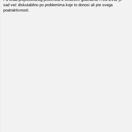
sad već diskutabilno po problemima koje to donosi ali pre svega
poatraktivnosti.