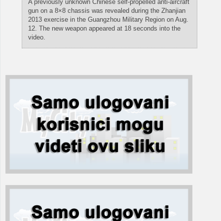
A previously unknown Chinese self-propelled anti-aircraft
gun on a 8×8 chassis was revealed during the Zhanjian
2013 exercise in the Guangzhou Military Region on Aug.
12. The new weapon appeared at 18 seconds into the
video.