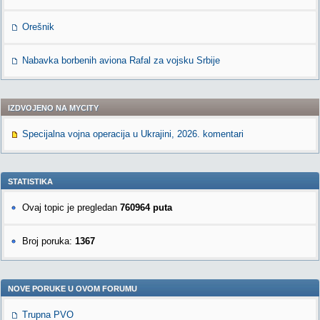
Orešnik
Nabavka borbenih aviona Rafal za vojsku Srbije
IZDVOJENO NA MYCITY
Specijalna vojna operacija u Ukrajini, 2026. komentari
STATISTIKA
Ovaj topic je pregledan
760964 puta
Broj poruka:
1367
NOVE PORUKE U OVOM FORUMU
Trupna PVO