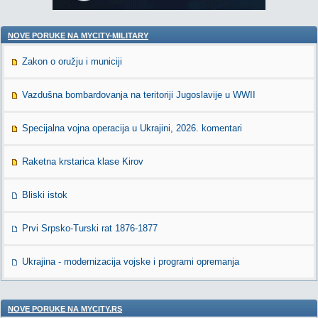
NOVE PORUKE NA MYCITY-MILITARY
Zakon o oružju i municiji
Vazdušna bombardovanja na teritoriji Jugoslavije u WWII
Specijalna vojna operacija u Ukrajini, 2026. komentari
Raketna krstarica klase Kirov
Bliski istok
Prvi Srpsko-Turski rat 1876-1877
Ukrajina - modernizacija vojske i programi opremanja
NOVE PORUKE NA MYCITY.RS