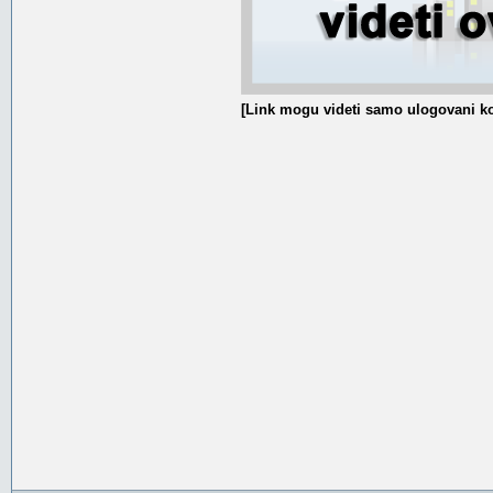
[Link mogu videti samo ulogovani ko