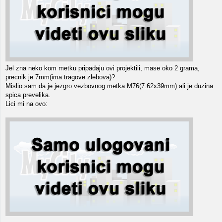
Jel zna neko kom metku pripadaju ovi projektili, mase oko 2 grama,
precnik je 7mm(ima tragove zlebova)?
Mislio sam da je jezgro vezbovnog metka M76(7.62x39mm) ali je duzina
spica prevelika.
Lici mi na ovo: