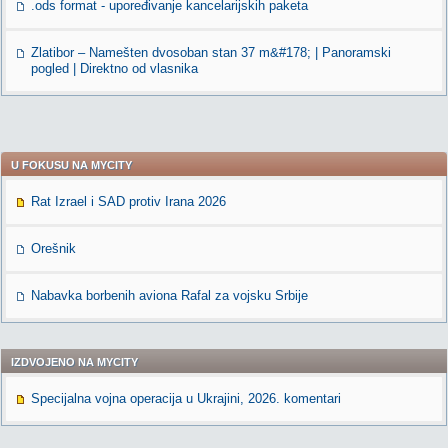
.ods format - upoređivanje kancelarijskih paketa
Zlatibor – Namešten dvosoban stan 37 m&#178; | Panoramski
pogled | Direktno od vlasnika
U FOKUSU NA MYCITY
Rat Izrael i SAD protiv Irana 2026
Orešnik
Nabavka borbenih aviona Rafal za vojsku Srbije
IZDVOJENO NA MYCITY
Specijalna vojna operacija u Ukrajini, 2026. komentari