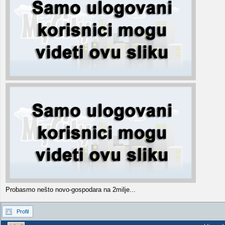
Probasmo nešto novo-gospodara na 2milje...
Profil