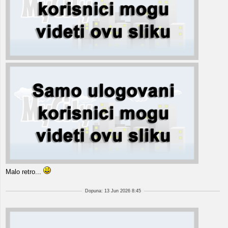
Malo retro...
Dopuna: 13 Jun 2026 8:45