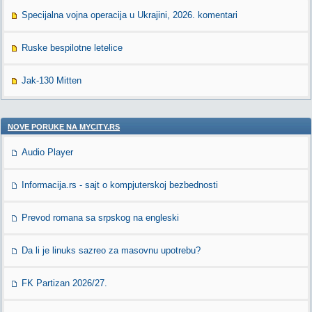
Specijalna vojna operacija u Ukrajini, 2026. komentari
Ruske bespilotne letelice
Jak-130 Mitten
NOVE PORUKE NA MYCITY.RS
Audio Player
Informacija.rs - sajt o kompjuterskoj bezbednosti
Prevod romana sa srpskog na engleski
Da li je linuks sazreo za masovnu upotrebu?
FK Partizan 2026/27.