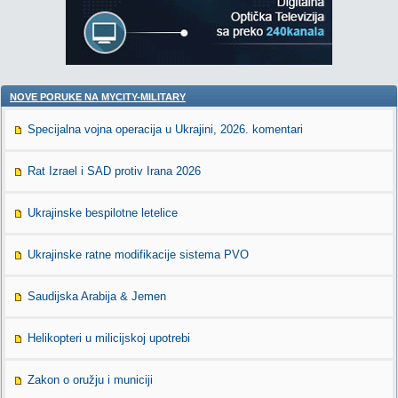
NOVE PORUKE NA MYCITY-MILITARY
Specijalna vojna operacija u Ukrajini, 2026. komentari
Rat Izrael i SAD protiv Irana 2026
Ukrajinske bespilotne letelice
Ukrajinske ratne modifikacije sistema PVO
Saudijska Arabija & Jemen
Helikopteri u milicijskoj upotrebi
Zakon o oružju i municiji