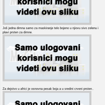
Još jedna dimna samo za maskiranje telo bojeno u njiovu sivo zelenu i
plavi prsten za dimne.
Za dejstvo u africi je osnovna pesak boja a u sredini crveni prsten..