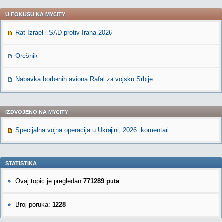
U FOKUSU NA MYCITY
Rat Izrael i SAD protiv Irana 2026
Orešnik
Nabavka borbenih aviona Rafal za vojsku Srbije
IZDVOJENO NA MYCITY
Specijalna vojna operacija u Ukrajini, 2026. komentari
STATISTIKA
Ovaj topic je pregledan
771289 puta
Broj poruka:
1228