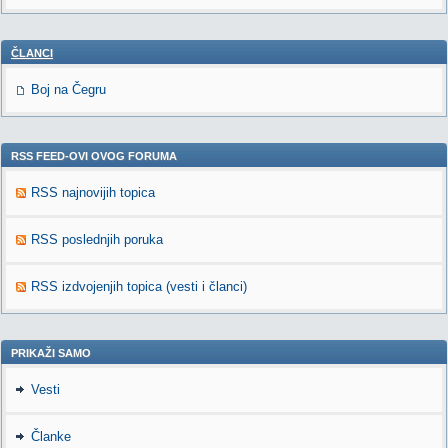
ČLANCI
Boj na Čegru
RSS FEED-OVI OVOG FORUMA
RSS najnovijih topica
RSS poslednjih poruka
RSS izdvojenjih topica (vesti i članci)
PRIKAŽI SAMO
Vesti
Članke