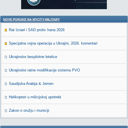
NOVE PORUKE NA MYCITY-MILITARY
Rat Izrael i SAD protiv Irana 2026
Specijalna vojna operacija u Ukrajini, 2026. komentari
Ukrajinske bespilotne letelice
Ukrajinske ratne modifikacije sistema PVO
Saudijska Arabija & Jemen
Helikopteri u milicijskoj upotrebi
Zakon o oružju i municiji