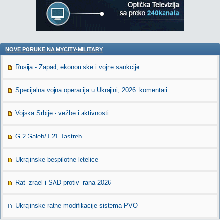
NOVE PORUKE NA MYCITY-MILITARY
Rusija - Zapad, ekonomske i vojne sankcije
Specijalna vojna operacija u Ukrajini, 2026. komentari
Vojska Srbije - vežbe i aktivnosti
G-2 Galeb/J-21 Jastreb
Ukrajinske bespilotne letelice
Rat Izrael i SAD protiv Irana 2026
Ukrajinske ratne modifikacije sistema PVO