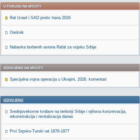
U FOKUSU NA MYCITY
Rat Izrael i SAD protiv Irana 2026
Orešnik
Nabavka borbenih aviona Rafal za vojsku Srbije
IZDVOJENO NA MYCITY
Specijalna vojna operacija u Ukrajini, 2026. komentari
IZDVOJENO
Srednjovekovne tvrđave na teritoriji Srbije i njihova konzervacija,
rekonstrukcija i revitalizacija danas
Prvi Srpsko-Turski rat 1876-1877