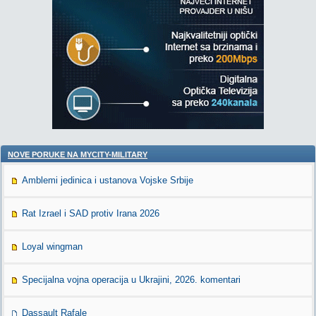
NOVE PORUKE NA MYCITY-MILITARY
Amblemi jedinica i ustanova Vojske Srbije
Rat Izrael i SAD protiv Irana 2026
Loyal wingman
Specijalna vojna operacija u Ukrajini, 2026. komentari
Dassault Rafale