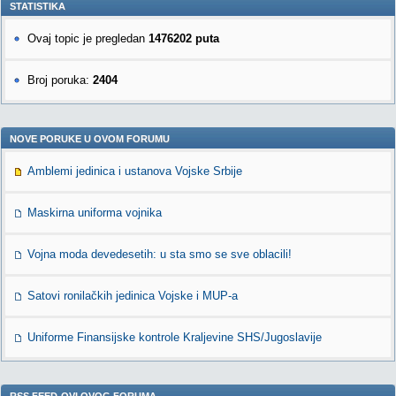
STATISTIKA
Ovaj topic je pregledan
1476202 puta
Broj poruka:
2404
NOVE PORUKE U OVOM FORUMU
Amblemi jedinica i ustanova Vojske Srbije
Maskirna uniforma vojnika
Vojna moda devedesetih: u sta smo se sve oblacili!
Satovi ronilačkih jedinica Vojske i MUP-a
Uniforme Finansijske kontrole Kraljevine SHS/Jugoslavije