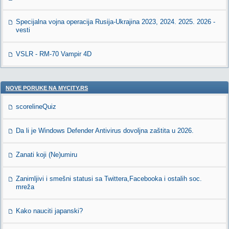
Specijalna vojna operacija Rusija-Ukrajina 2023, 2024. 2025. 2026 -
vesti
VSLR - RM-70 Vampir 4D
NOVE PORUKE NA MYCITY.RS
scorelineQuiz
Da li je Windows Defender Antivirus dovoljna zaštita u 2026.
Zanati koji (Ne)umiru
Zanimljivi i smešni statusi sa Twittera,Facebooka i ostalih soc.
mreža
Kako nauciti japanski?