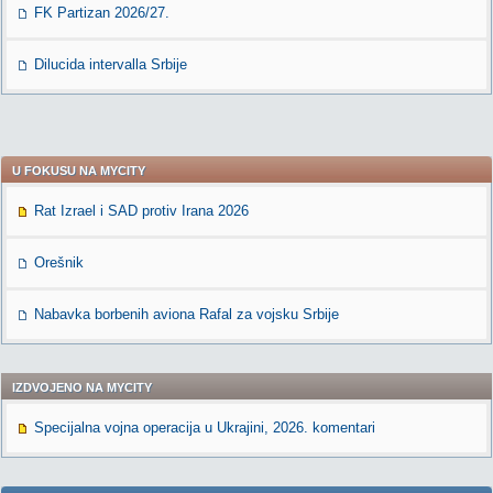
FK Partizan 2026/27.
Dilucida intervalla Srbije
U FOKUSU NA MYCITY
Rat Izrael i SAD protiv Irana 2026
Orešnik
Nabavka borbenih aviona Rafal za vojsku Srbije
IZDVOJENO NA MYCITY
Specijalna vojna operacija u Ukrajini, 2026. komentari