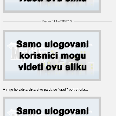
Dopuna: 14 Jun 2013 22:22
A i nije heraldika slikarstvo pa da se "uradi" portret orla...