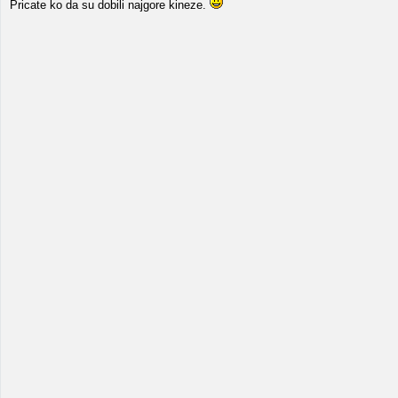
Pricate ko da su dobili najgore kineze.