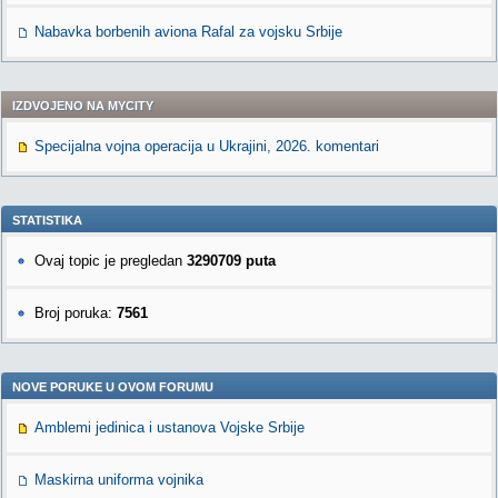
Nabavka borbenih aviona Rafal za vojsku Srbije
IZDVOJENO NA MYCITY
Specijalna vojna operacija u Ukrajini, 2026. komentari
STATISTIKA
Ovaj topic je pregledan
3290709 puta
Broj poruka:
7561
NOVE PORUKE U OVOM FORUMU
Amblemi jedinica i ustanova Vojske Srbije
Maskirna uniforma vojnika