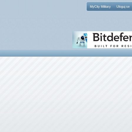
MyCity Military
Uloguj se