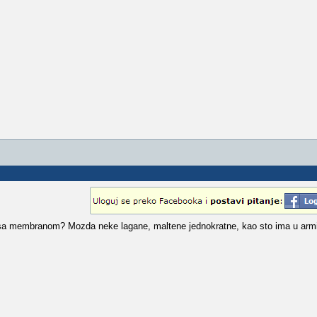
a membranom? Mozda neke lagane, maltene jednokratne, kao sto ima u arm