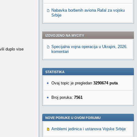
Nabavka borbenih aviona Rafal za vojsku
Srbije
IZDVOJENO NA MYCITY
Specijalna vojna operacija u Ukrajini, 2026.
ili duplo vise
komentari
STATISTIKA
Ovaj topic je pregledan
3290674 puta
Broj poruka:
7561
NOVE PORUKE U OVOM FORUMU
Amblemi jedinica i ustanova Vojske Srbije