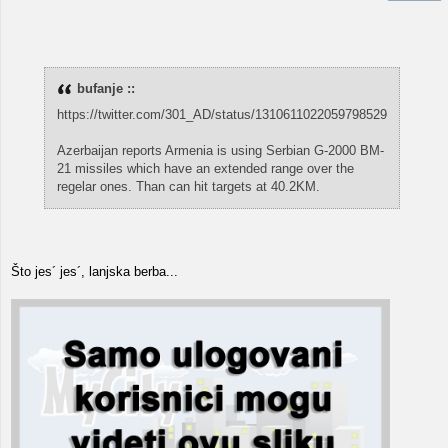
bufanje ::
https://twitter.com/301_AD/status/1310611022059798529
Azerbaijan reports Armenia is using Serbian G-2000 BM-
21 missiles which have an extended range over the
regelar ones. Than can hit targets at 40.2KM.
Što jes´ jes´, lanjska berba...