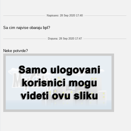
Napisano: 28 Sep 2020 17:40
Sa cim najvise obaraju bpl?
Dopuna: 28 Sep 2020 17:47
Neke potvrde?