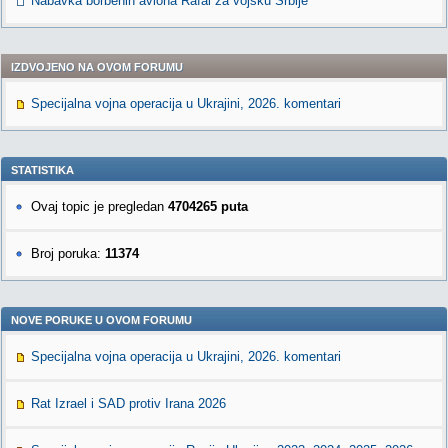
Nabavka borbenih aviona Rafal za vojsku Srbije
IZDVOJENO NA OVOM FORUMU
Specijalna vojna operacija u Ukrajini, 2026. komentari
STATISTIKA
Ovaj topic je pregledan
4704265 puta
Broj poruka:
11374
NOVE PORUKE U OVOM FORUMU
Specijalna vojna operacija u Ukrajini, 2026. komentari
Rat Izrael i SAD protiv Irana 2026