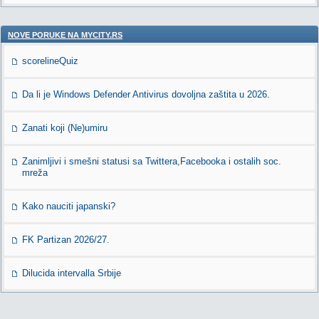
NOVE PORUKE NA MYCITY.RS
scorelineQuiz
Da li je Windows Defender Antivirus dovoljna zaštita u 2026.
Zanati koji (Ne)umiru
Zanimljivi i smešni statusi sa Twittera,Facebooka i ostalih soc.
mreža
Kako nauciti japanski?
FK Partizan 2026/27.
Dilucida intervalla Srbije