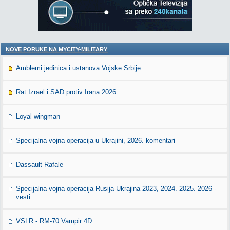
NOVE PORUKE NA MYCITY-MILITARY
Amblemi jedinica i ustanova Vojske Srbije
Rat Izrael i SAD protiv Irana 2026
Loyal wingman
Specijalna vojna operacija u Ukrajini, 2026. komentari
Dassault Rafale
Specijalna vojna operacija Rusija-Ukrajina 2023, 2024. 2025. 2026 -
vesti
VSLR - RM-70 Vampir 4D