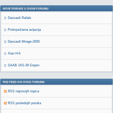
NOVE PORUKE U OVOM FORUMU
Dassault Rafale
Protivpožarna avijacija
Dassault Mirage-2000
Xian H-6
SAAB JAS-39 Gripen
RSS FEED-OVI OVOG FORUMA
RSS najnovijih topica
RSS poslednjih poruka