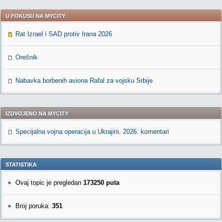
U FOKUSU NA MYCITY
Rat Izrael i SAD protiv Irana 2026
Orešnik
Nabavka borbenih aviona Rafal za vojsku Srbije
IZDVOJENO NA MYCITY
Specijalna vojna operacija u Ukrajini, 2026. komentari
STATISTIKA
Ovaj topic je pregledan
173250 puta
Broj poruka:
351