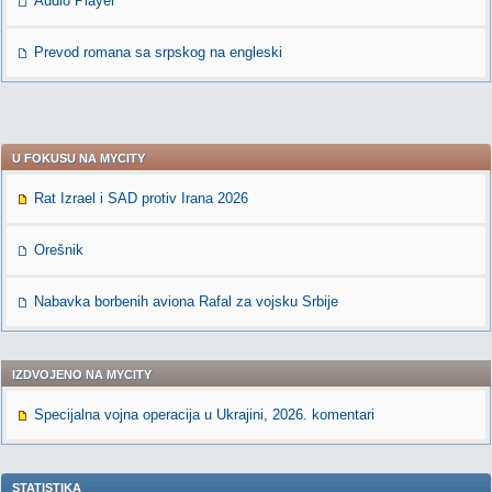
Audio Player
Prevod romana sa srpskog na engleski
U FOKUSU NA MYCITY
Rat Izrael i SAD protiv Irana 2026
Orešnik
Nabavka borbenih aviona Rafal za vojsku Srbije
IZDVOJENO NA MYCITY
Specijalna vojna operacija u Ukrajini, 2026. komentari
STATISTIKA