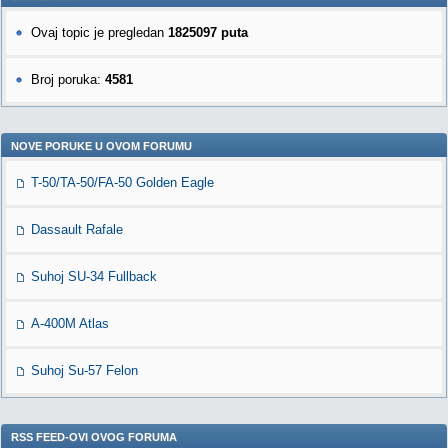
Ovaj topic je pregledan
1825097 puta
Broj poruka:
4581
NOVE PORUKE U OVOM FORUMU
T-50/TA-50/FA-50 Golden Eagle
Dassault Rafale
Suhoj SU-34 Fullback
A-400M Atlas
Suhoj Su-57 Felon
RSS FEED-OVI OVOG FORUMA