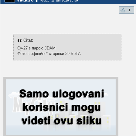
Poslao: 11 Jun 2026 16:59
1
Citat:
Су-27 з парою JDAM
Фото з офіційної сторінки 39 БрТА