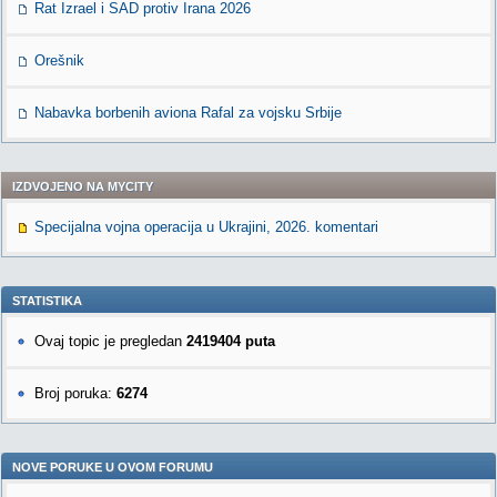
Rat Izrael i SAD protiv Irana 2026
Orešnik
Nabavka borbenih aviona Rafal za vojsku Srbije
IZDVOJENO NA MYCITY
Specijalna vojna operacija u Ukrajini, 2026. komentari
STATISTIKA
Ovaj topic je pregledan
2419404 puta
Broj poruka:
6274
NOVE PORUKE U OVOM FORUMU