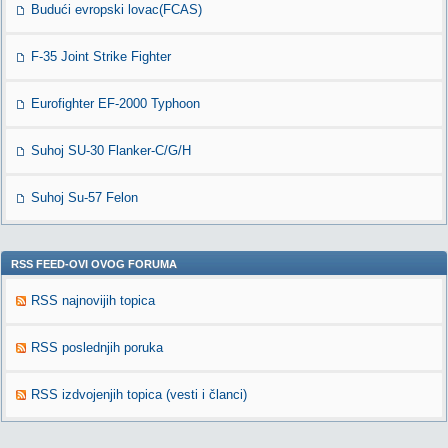
Budući evropski lovac(FCAS)
F-35 Joint Strike Fighter
Eurofighter EF-2000 Typhoon
Suhoj SU-30 Flanker-C/G/H
Suhoj Su-57 Felon
RSS FEED-OVI OVOG FORUMA
RSS najnovijih topica
RSS poslednjih poruka
RSS izdvojenjih topica (vesti i članci)