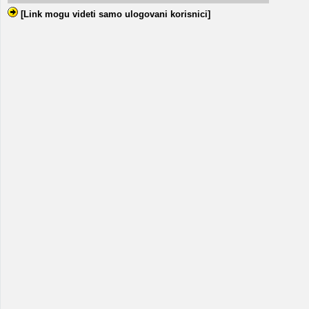
[Link mogu videti samo ulogovani korisnici]