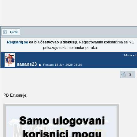
Profil
Registruj se
da bi učestvovao u diskusiji.
Registrovanim korisnicima se NE
prikazuju reklame unutar poruka.
Idi na vr
sasans23
Poslao: 15 Jun 2026 04:24
2
РВ Етиопије.