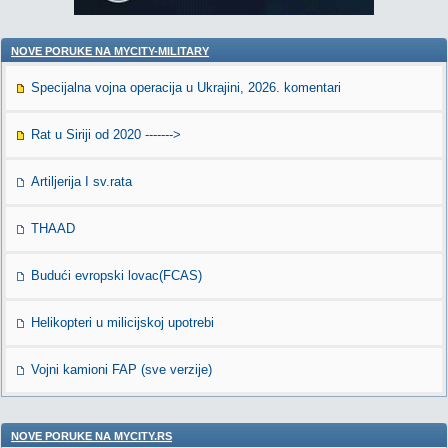
NOVE PORUKE NA MYCITY-MILITARY
Specijalna vojna operacija u Ukrajini, 2026. komentari
Rat u Siriji od 2020 ------->
Artiljerija I sv.rata
THAAD
Budući evropski lovac(FCAS)
Helikopteri u milicijskoj upotrebi
Vojni kamioni FAP (sve verzije)
NOVE PORUKE NA MYCITY.RS