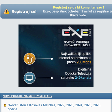
NOVE PORUKE NA MYCITY-MILITARY
"Nova" istorija Kosova i Metohije, 2022, 2023, 2024, 2025, 2026.
godina