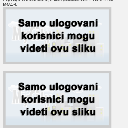
M4A1-4.